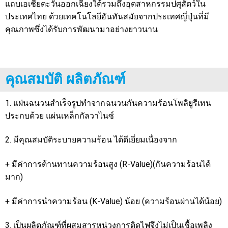
แถบเอเชียตะวันออกเฉียงใต้รวมถึงอุตสาหกรรมปศุสัตว์ใน
ประเทศไทย ด้วยเทคโนโลยีอันทันสมัยจากประเทศญี่ปุ่นที่มี
คุณภาพซึ่งได้รับการพัฒนามาอย่างยาวนาน
คุณสมบัติ ผลิตภัณฑ์
1. แผ่นฉนวนสำเร็จรูปทำจากฉนวนกันความร้อนโพลิยูรีเทน
ประกบด้วย แผ่นเหล็กกัลวาไนซ์
2. มีคุณสมบัติระบายความร้อน ได้ดีเยี่ยมเนื่องจาก
+ มีค่าการต้านทานความร้อนสูง (R-Value)(กันความร้อนได้
มาก)
+ มีค่าการนำความร้อน (K-Value) น้อย (ความร้อนผ่านได้น้อย)
3. เป็นผลิตภัณฑ์ที่ผสมสารหน่วงการติดไฟจึงไม่เป็นเชื้อเพลิง