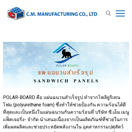
POLAR-BOARD คือ แผ่นฉนวนสำเร็จรูป ทำจากโพลิยูริเทน
โฟม (polyurethane foam) ซึ่งทำให้ช่วยป้่องกัน ความร้อนได้ดี
ที่สุดและเป็นหนึ่งในแผ่นฉนวนกันความร้อนที่ บริษัท ซี.เอ็ม.เมนู
แฟ็คเจอริ่ง- จำกัด นำเสนอเนื่องจากเป็นผลิตภัณฑ์ที่ช่วยในการ
เพิ่มผลผลิตและช่วยประหยัดพลังงานใน อุตสาหกรรมปศุสัตว์